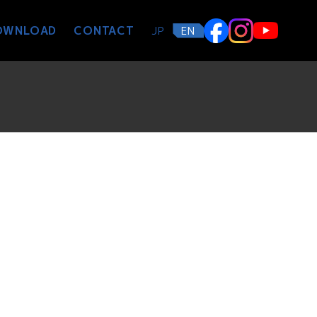
OWNLOAD
CONTACT
JP
EN